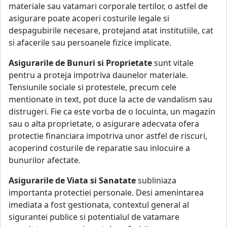
materiale sau vatamari corporale tertilor, o astfel de
asigurare poate acoperi costurile legale si
despagubirile necesare, protejand atat institutiile, cat
si afacerile sau persoanele fizice implicate.
Asigurarile de Bunuri si Proprietate
sunt vitale
pentru a proteja impotriva daunelor materiale.
Tensiunile sociale si protestele, precum cele
mentionate in text, pot duce la acte de vandalism sau
distrugeri. Fie ca este vorba de o locuinta, un magazin
sau o alta proprietate, o asigurare adecvata ofera
protectie financiara impotriva unor astfel de riscuri,
acoperind costurile de reparatie sau inlocuire a
bunurilor afectate.
Asigurarile de Viata si Sanatate
subliniaza
importanta protectiei personale. Desi amenintarea
imediata a fost gestionata, contextul general al
sigurantei publice si potentialul de vatamare