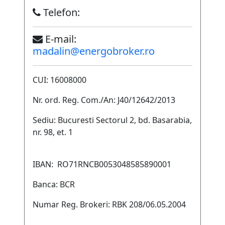
Telefon:
E-mail:
madalin@energobroker.ro
CUI: 16008000
Nr. ord. Reg. Com./An: J40/12642/2013
Sediu: Bucuresti Sectorul 2, bd. Basarabia,
nr. 98, et. 1
IBAN: RO71RNCB0053048585890001
Banca: BCR
Numar Reg. Brokeri: RBK 208/06.05.2004