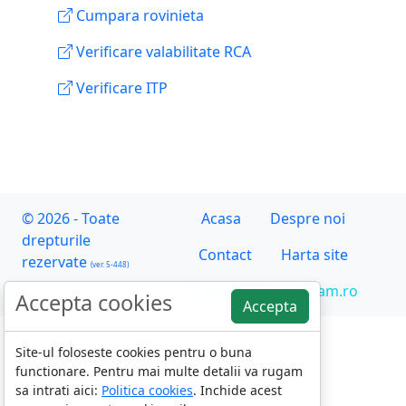
Cumpara rovinieta
Verificare valabilitate RCA
Verificare ITP
© 2026 - Toate
Acasa
Despre noi
drepturile
Contact
Harta site
rezervate
(ver. 5-448)
Powered by asiguram.ro
Accepta cookies
Accepta
Site-ul foloseste cookies pentru o buna
functionare. Pentru mai multe detalii va rugam
sa intrati aici:
Politica cookies
. Inchide acest