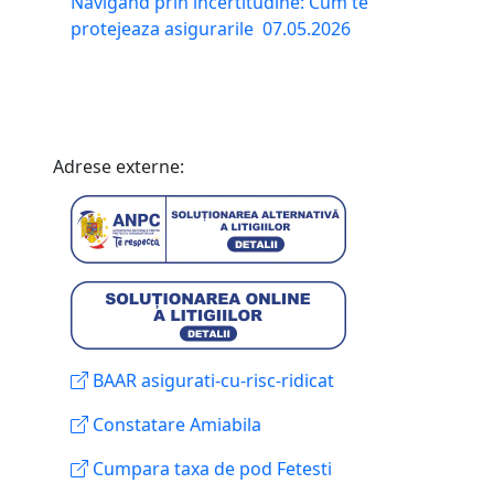
Navigand prin incertitudine: Cum te
protejeaza asigurarile
07.05.2026
Adrese externe:
BAAR asigurati-cu-risc-ridicat
Constatare Amiabila
Cumpara taxa de pod Fetesti