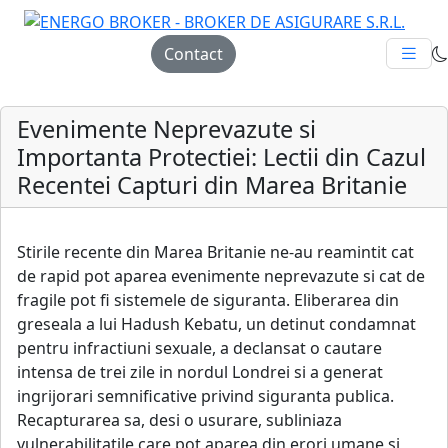
Contact
Evenimente Neprevazute si
Importanta Protectiei: Lectii din Cazul
Recentei Capturi din Marea Britanie
Stirile recente din Marea Britanie ne-au reamintit cat
de rapid pot aparea evenimente neprevazute si cat de
fragile pot fi sistemele de siguranta. Eliberarea din
greseala a lui Hadush Kebatu, un detinut condamnat
pentru infractiuni sexuale, a declansat o cautare
intensa de trei zile in nordul Londrei si a generat
ingrijorari semnificative privind siguranta publica.
Recapturarea sa, desi o usurare, subliniaza
vulnerabilitatile care pot aparea din erori umane si