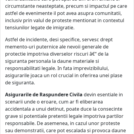
circumstante neasteptate, precum si impactul pe care
astfel de evenimente il pot avea asupra comunitatii,
inclusiv prin valul de proteste mentionat in contextul
tensiunilor legate de imigratie.
Astfel de incidente, desi specifice, servesc drept
memento-uri puternice ale nevoii generale de
protectie impotriva diverselor riscuri â€“ de la
siguranta personala la daune materiale si
responsabilitati legale. In fata imprevizibilului,
asigurarile joaca un rol crucial in oferirea unei plase
de siguranta.
Asigurarile de Raspundere Civila
devin esentiale in
scenarii unde o eroare, cum ar fi eliberarea
accidentala a unui detinut, poate duce la consecinte
grave si potentiale pretentii legale impotriva partilor
responsabile. De asemenea, in cazul unor proteste
sau demonstratii, care pot escalada si provoca daune