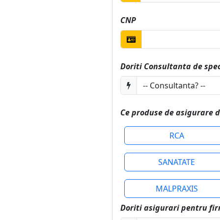
CNP
Doriti Consultanta de spec
Ce produse de asigurare d
RCA
SANATATE
MALPRAXIS
Doriti asigurari pentru fi