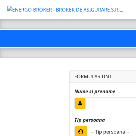
FORMULAR DNT
Nume si prenume
Tip persoana