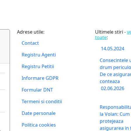
Adrese utile:
Ultimele stiri -
v
toate
:
Contact
14.05.2024
Registru Agenti
Consecintele 
Registru Petitii
drum periculo
De ce asigura
Informare GDPR
conteaza
02.06.2026
Formular DNT
Termeni si conditii
Responsabilit
Date personale
la Volan: Cum 
protejeaza
Politica cookies
asigurarea in 