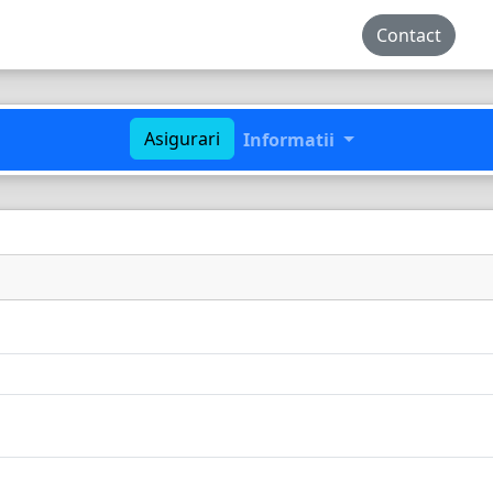
Contact
Asigurari
Informatii