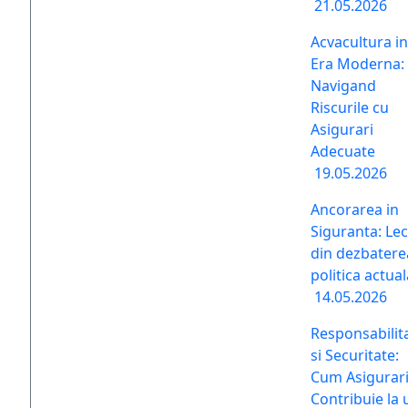
21.05.2026
Acvacultura in
Era Moderna:
Navigand
Riscurile cu
Asigurari
Adecuate
19.05.2026
Ancorarea in
Siguranta: Lect
din dezbatere
politica actual
14.05.2026
Responsabilit
si Securitate:
Cum Asigurari
Contribuie la 