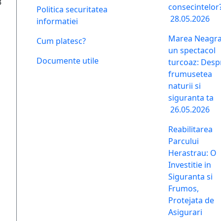
3
consecintelor
Politica securitatea
28.05.2026
informatiei
Marea Neagra
Cum platesc?
un spectacol
Documente utile
turcoaz: Desp
frumusetea
naturii si
siguranta ta
26.05.2026
Reabilitarea
Parcului
Herastrau: O
Investitie in
Siguranta si
Frumos,
Protejata de
Asigurari