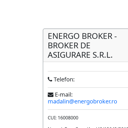
ENERGO BROKER -
BROKER DE
ASIGURARE S.R.L.
Telefon:
E-mail:
madalin@energobroker.ro
CUI: 16008000