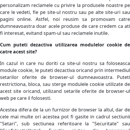
personalizam reclamele cu privire la produsele noastre pe
care le vedeti, fie pe site-ul nostru sau pe alte site-uri sau
pagini online. Astfel, noi reusim sa promovam catre
dumneavoastra doar acele produse de care credem ca ati
fi interesat, evitand spam-ul sau reclamele inutile.
Cum puteti dezactiva utilizarea modulelor cookie de
catre acest site?
In cazul in care nu doriti ca site-ul nostru sa foloseasca
module cookie, le puteti dezactiva oricand prin intermediul
setarilor oferite de browser-ul dumneavoastra. Puteti
restrictiona, bloca, sau sterge modulele cookie utilizate de
acest site oricand, utilizand setarile oferite de browser-ul
web pe care il folosesti.
Acestea difera de la un furnizor de browser la altul, dar de
cele mai multe ori acestea pot fi gasite in cadrul sectiunii
"Setari", sub sectiunea referitoare la "Securitate" sau