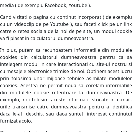
media ( de exemplu Facebook, Youtube ).
Cand vizitati o pagina cu continut incorporat ( de exemplu
cu un videoclip de pe Youtube ), sau faceti click pe un link
catre o retea sociala de la noi de pe site, un modul cookie
va fi plasat in calculatorul dumneavoastra.
In plus, putem sa recunoastem informatiile din modulele
cookies din calculatorul dumneavoastra pentru ca sa
intelegem modul in care interactionati cu site-ul nostru si
cu mesajele electronice trimise de noi. Obtinem acest lucru
prin folosirea unor mijloace tehnice asimilate modulelor
cookies. Acestea ne permit noua sa corelam informatiile
din modulele cookie referitoare la dumneavoastra. De
exemplu, noi folosim aceste informatii stocate in e-mail-
urile transmise catre dumneavoastra pentru a identifica
daca le-ati deschis, sau daca sunteti interesat continutul
furnizat acolo.