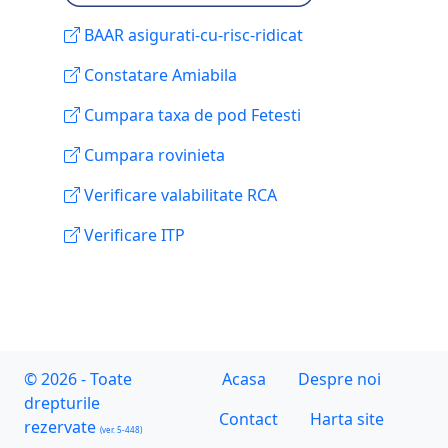
BAAR asigurati-cu-risc-ridicat
Constatare Amiabila
Cumpara taxa de pod Fetesti
Cumpara rovinieta
Verificare valabilitate RCA
Verificare ITP
© 2026 - Toate
Acasa
Despre noi
drepturile
Contact
Harta site
rezervate
(ver. 5-448)