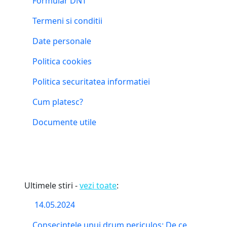
Formular DNT
Termeni si conditii
Date personale
Politica cookies
Politica securitatea informatiei
Cum platesc?
Documente utile
Ultimele stiri -
vezi toate
:
14.05.2024
Consecintele unui drum periculos: De ce