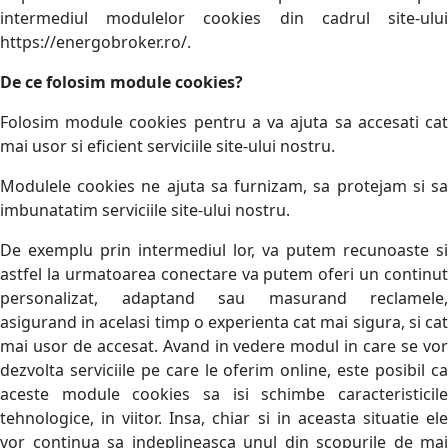
intermediul modulelor cookies din cadrul site-ului
https://energobroker.ro/.
De ce folosim module cookies?
Folosim module cookies pentru a va ajuta sa accesati cat
mai usor si eficient serviciile site-ului nostru.
Modulele cookies ne ajuta sa furnizam, sa protejam si sa
imbunatatim serviciile site-ului nostru.
De exemplu prin intermediul lor, va putem recunoaste si
astfel la urmatoarea conectare va putem oferi un continut
personalizat, adaptand sau masurand reclamele,
asigurand in acelasi timp o experienta cat mai sigura, si cat
mai usor de accesat. Avand in vedere modul in care se vor
dezvolta serviciile pe care le oferim online, este posibil ca
aceste module cookies sa isi schimbe caracteristicile
tehnologice, in viitor. Insa, chiar si in aceasta situatie ele
vor continua sa indeplineasca unul din scopurile de mai