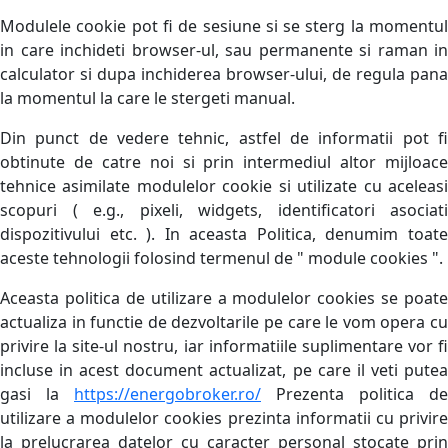
Modulele cookie pot fi de sesiune si se sterg la momentul
in care inchideti browser-ul, sau permanente si raman in
calculator si dupa inchiderea browser-ului, de regula pana
la momentul la care le stergeti manual.
Din punct de vedere tehnic, astfel de informatii pot fi
obtinute de catre noi si prin intermediul altor mijloace
tehnice asimilate modulelor cookie si utilizate cu aceleasi
scopuri ( e.g., pixeli, widgets, identificatori asociati
dispozitivului etc. ). In aceasta Politica, denumim toate
aceste tehnologii folosind termenul de " module cookies ".
Aceasta politica de utilizare a modulelor cookies se poate
actualiza in functie de dezvoltarile pe care le vom opera cu
privire la site-ul nostru, iar informatiile suplimentare vor fi
incluse in acest document actualizat, pe care il veti putea
gasi la
https://energobroker.ro/
Prezenta politica de
utilizare a modulelor cookies prezinta informatii cu privire
la prelucrarea datelor cu caracter personal stocate prin