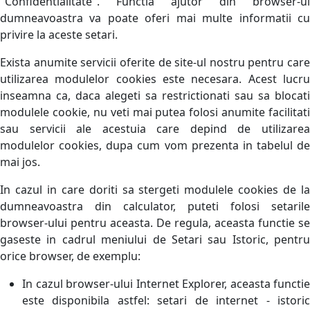
"Confidentialitate". Functia ajutor din browser-ul
dumneavoastra va poate oferi mai multe informatii cu
privire la aceste setari.
Exista anumite servicii oferite de site-ul nostru pentru care
utilizarea modulelor cookies este necesara. Acest lucru
inseamna ca, daca alegeti sa restrictionati sau sa blocati
modulele cookie, nu veti mai putea folosi anumite facilitati
sau servicii ale acestuia care depind de utilizarea
modulelor cookies, dupa cum vom prezenta in tabelul de
mai jos.
In cazul in care doriti sa stergeti modulele cookies de la
dumneavoastra din calculator, puteti folosi setarile
browser-ului pentru aceasta. De regula, aceasta functie se
gaseste in cadrul meniului de Setari sau Istoric, pentru
orice browser, de exemplu:
In cazul browser-ului Internet Explorer, aceasta functie
este disponibila astfel: setari de internet - istoric