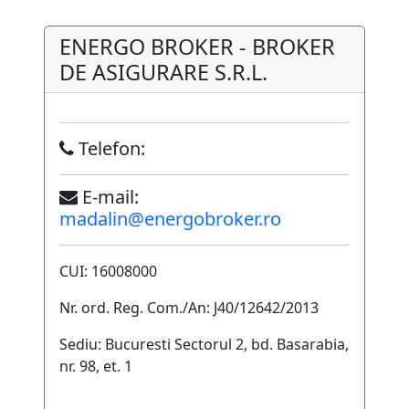
ENERGO BROKER - BROKER
DE ASIGURARE S.R.L.
Telefon:
E-mail:
madalin@energobroker.ro
CUI: 16008000
Nr. ord. Reg. Com./An: J40/12642/2013
Sediu: Bucuresti Sectorul 2, bd. Basarabia,
nr. 98, et. 1