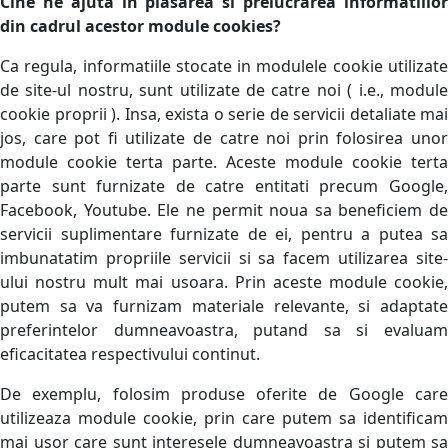
Cine ne ajuta in plasarea si prelucrarea informatiilor
din cadrul acestor module cookies?
Ca regula, informatiile stocate in modulele cookie utilizate
de site-ul nostru, sunt utilizate de catre noi ( i.e., module
cookie proprii ). Insa, exista o serie de servicii detaliate mai
jos, care pot fi utilizate de catre noi prin folosirea unor
module cookie terta parte. Aceste module cookie terta
parte sunt furnizate de catre entitati precum Google,
Facebook, Youtube. Ele ne permit noua sa beneficiem de
servicii suplimentare furnizate de ei, pentru a putea sa
imbunatatim propriile servicii si sa facem utilizarea site-
ului nostru mult mai usoara. Prin aceste module cookie,
putem sa va furnizam materiale relevante, si adaptate
preferintelor dumneavoastra, putand sa si evaluam
eficacitatea respectivului continut.
De exemplu, folosim produse oferite de Google care
utilizeaza module cookie, prin care putem sa identificam
mai usor care sunt interesele dumneavoastra si putem sa